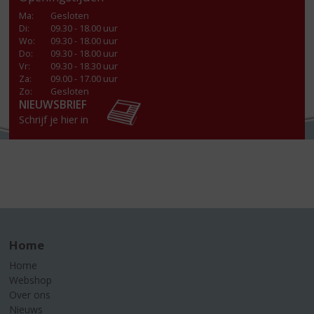
Ma
:
Gesloten
Di
:
09.30 - 18.00 uur
Wo
:
09.30 - 18.00 uur
Do
:
09.30 - 18.00 uur
Vr
:
09.30 - 18.30 uur
Za
:
09.00 - 17.00 uur
Zo:
Gesloten
NIEUWSBRIEF
Schrijf je hier in
Home
Home
Webshop
Over ons
Nieuws