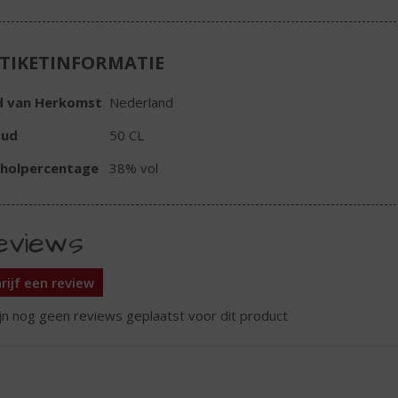
TIKETINFORMATIE
d van Herkomst
Nederland
oud
50 CL
oholpercentage
38% vol
eviews
rijf een review
ijn nog geen reviews geplaatst voor dit product