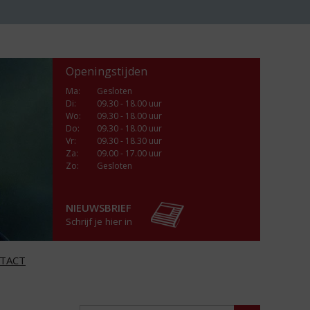
Openingstijden
Ma
:
Gesloten
Di
:
09.30 - 18.00 uur
Wo
:
09.30 - 18.00 uur
Do
:
09.30 - 18.00 uur
Vr
:
09.30 - 18.30 uur
Za
:
09.00 - 17.00 uur
Zo:
Gesloten
NIEUWSBRIEF
Schrijf je hier in
TACT