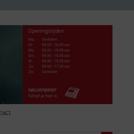
Openingstijden
Ma
:
Gesloten
Di
:
09.30 - 18.00 uur
Wo
:
09.30 - 18.00 uur
Do
:
09.30 - 18.00 uur
Vr
:
09.30 - 18.30 uur
Za
:
09.00 - 17.00 uur
Zo:
Gesloten
NIEUWSBRIEF
Schrijf je hier in
TACT