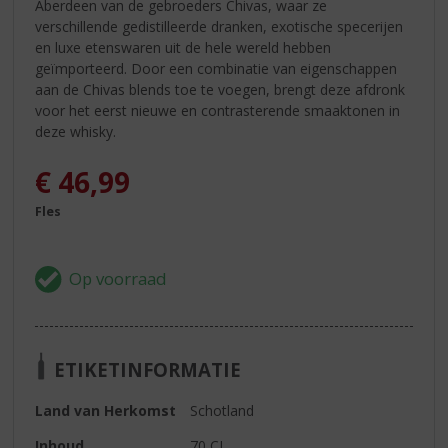
Aberdeen van de gebroeders Chivas, waar ze
verschillende gedistilleerde dranken, exotische specerijen
en luxe etenswaren uit de hele wereld hebben
geïmporteerd. Door een combinatie van eigenschappen
aan de Chivas blends toe te voegen, brengt deze afdronk
voor het eerst nieuwe en contrasterende smaaktonen in
deze whisky.
€
46,99
Fles
ETIKETINFORMATIE
Land van Herkomst
Schotland
Inhoud
70 CL