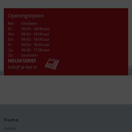
Openingstijden
Ma
:
Gesloten
Di
:
09.30 - 18.00 uur
Wo
:
09.30 - 18.00 uur
Do
:
09.30 - 18.00 uur
Vr
:
09.30 - 18.30 uur
Za
:
09.00 - 17.00 uur
Zo:
Gesloten
NIEUWSBRIEF
Schrijf je hier in
Home
Home