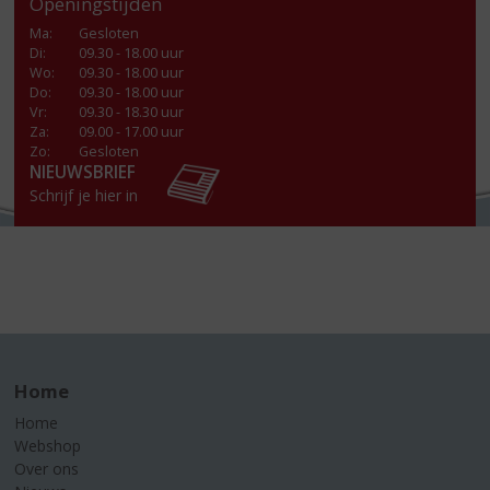
Openingstijden
Ma
:
Gesloten
Di
:
09.30 - 18.00 uur
Wo
:
09.30 - 18.00 uur
Do
:
09.30 - 18.00 uur
Vr
:
09.30 - 18.30 uur
Za
:
09.00 - 17.00 uur
Zo:
Gesloten
NIEUWSBRIEF
Schrijf je hier in
Home
Home
Webshop
Over ons