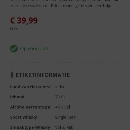
zeer succesvol op de Britse markt geïntroduceerd zijn.
€
39,99
Fles
ETIKETINFORMATIE
Land van Herkomst
India
Inhoud
70 CL
Alcoholpercentage
46% vol
Soort whisky
Single Malt
Smaaktype Whisky
Vol & Rijk