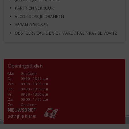
PARTY EN VERHUUR
ALCOHOLVRIJE DRANKEN
VEGAN DRANKEN
OBSTLER / EAU DE VIE / MARC / PALINKA / SLIVOVITZ
Openingstijden
Ma
:
Gesloten
Di
:
09.30 - 18.00 uur
Wo
:
09.30 - 18.00 uur
Do
:
09.30 - 18.00 uur
Vr
:
09.30 - 18.30 uur
Za
:
09.00 - 17.00 uur
Zo:
Gesloten
NIEUWSBRIEF
Schrijf je hier in