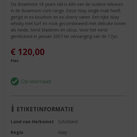
De Bowmore 18 years old is één van de oudere releases
in de Bowmore core range. Deze Islay single malt heeft
gerijpt in ex-bourbon en ex-sherry vaten. Een rijke Islay
whisky met turf en rook gecombineerd met delicate tonen
als heide, herst bladeren en citrus. Voor het eerst
gereleased in januari 2007 ter vervanging van de 17yo.
€
120,00
Fles
ETIKETINFORMATIE
Land van Herkomst
Schotland
Regio
Islay