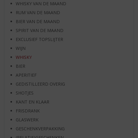
WHISKY VAN DE MAAND
RUM VAN DE MAAND
BIER VAN DE MAAND
SPIRIT VAN DE MAAND
EXCLUSIEF TOPSLIJTER
WIJN
WHISKY
BIER
APERITIEF
GEDISTILLEERD OVERIG
SHOTJES
KANT EN KLAAR
FRISDRANK
GLASWERK
GESCHENKVERPAKKING
(RELATIE)GESCHENKEN