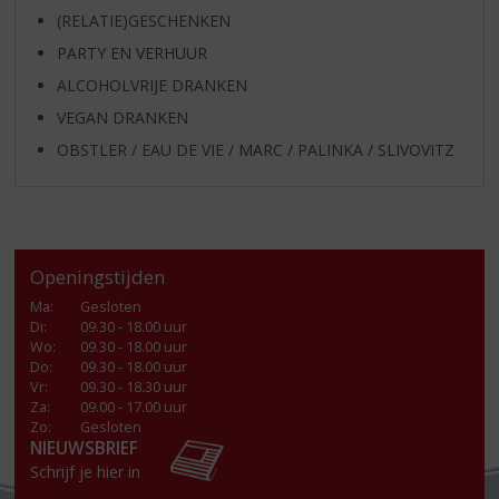
(RELATIE)GESCHENKEN
PARTY EN VERHUUR
ALCOHOLVRIJE DRANKEN
VEGAN DRANKEN
OBSTLER / EAU DE VIE / MARC / PALINKA / SLIVOVITZ
Openingstijden
Ma
:
Gesloten
Di
:
09.30 - 18.00 uur
Wo
:
09.30 - 18.00 uur
Do
:
09.30 - 18.00 uur
Vr
:
09.30 - 18.30 uur
Za
:
09.00 - 17.00 uur
Zo:
Gesloten
NIEUWSBRIEF
Schrijf je hier in