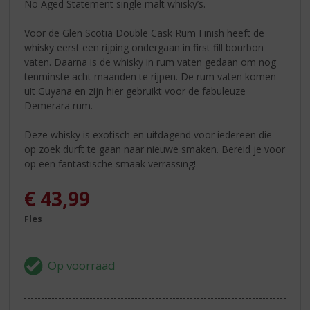
No Aged Statement single malt whisky’s.
Voor de Glen Scotia Double Cask Rum Finish heeft de
whisky eerst een rijping ondergaan in first fill bourbon
vaten. Daarna is de whisky in rum vaten gedaan om nog
tenminste acht maanden te rijpen. De rum vaten komen
uit Guyana en zijn hier gebruikt voor de fabuleuze
Demerara rum.
Deze whisky is exotisch en uitdagend voor iedereen die
op zoek durft te gaan naar nieuwe smaken. Bereid je voor
op een fantastische smaak verrassing!
€
43,99
Fles