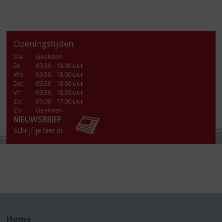
Openingstijden
Ma
:
Gesloten
Di
:
09.30 - 18.00 uur
Wo
:
09.30 - 18.00 uur
Do
:
09.30 - 18.00 uur
Vr
:
09.30 - 18.30 uur
Za
:
09.00 - 17.00 uur
Zo:
Gesloten
NIEUWSBRIEF
Schrijf je hier in
Home