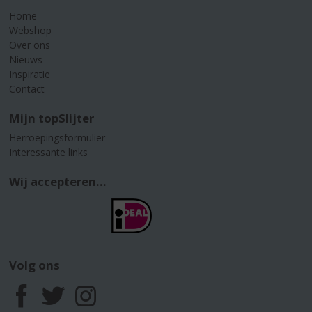
Home
Webshop
Over ons
Nieuws
Inspiratie
Contact
Mijn topSlijter
Herroepingsformulier
Interessante links
Wij accepteren...
Volg ons
F
T
I