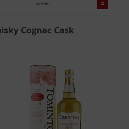
Zoeken
hisky Cognac Cask