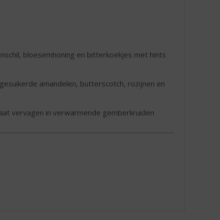
oenschil, bloesemhoning en bitterkoekjes met hints
suikerde amandelen, butterscotch, rozijnen en
kaat vervagen in verwarmende gemberkruiden