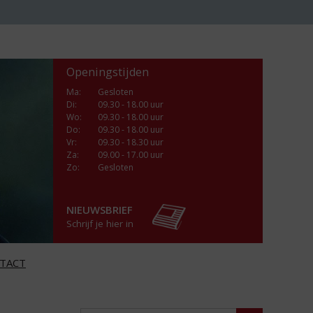
Openingstijden
Ma
:
Gesloten
Di
:
09.30 - 18.00 uur
Wo
:
09.30 - 18.00 uur
Do
:
09.30 - 18.00 uur
Vr
:
09.30 - 18.30 uur
Za
:
09.00 - 17.00 uur
Zo:
Gesloten
NIEUWSBRIEF
Schrijf je hier in
TACT