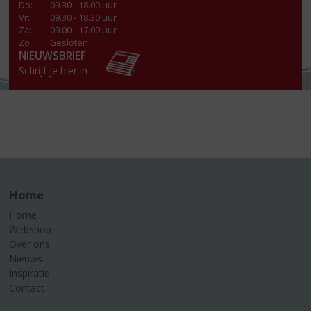
Do
:
09.30 - 18.00 uur
Vr
:
09.30 - 18.30 uur
Za
:
09.00 - 17.00 uur
Zo:
Gesloten
NIEUWSBRIEF
Schrijf je hier in
Home
Home
Webshop
Over ons
Nieuws
Inspiratie
Contact