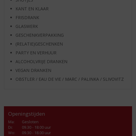
KANT EN KLAAR
FRISDRANK
GLASWERK
GESCHENKVERPAKKING
(RELATIE)GESCHENKEN
PARTY EN VERHUUR
ALCOHOLVRIJE DRANKEN
VEGAN DRANKEN
OBSTLER / EAU DE VIE / MARC / PALINKA / SLIVOVITZ
Openingstijden
Ma
:
Gesloten
Di
:
09.30 - 18.00 uur
Wo
:
09.30 - 18.00 uur