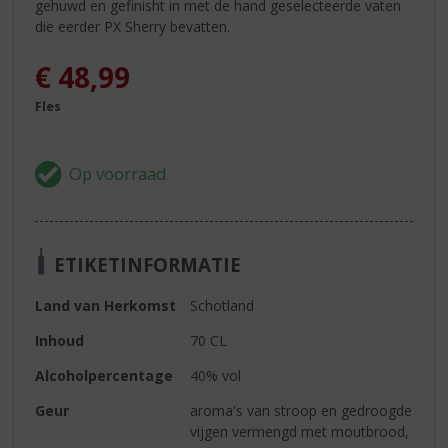
gehuwd en gefinisht in met de hand geselecteerde vaten
die eerder PX Sherry bevatten.
€
48,99
Fles
ETIKETINFORMATIE
Land van Herkomst
Schotland
Inhoud
70 CL
Alcoholpercentage
40% vol
Geur
aroma's van stroop en gedroogde
vijgen vermengd met moutbrood,