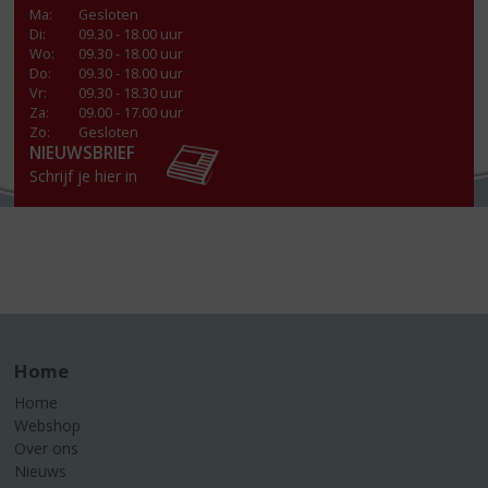
Ma
:
Gesloten
Di
:
09.30 - 18.00 uur
Wo
:
09.30 - 18.00 uur
Do
:
09.30 - 18.00 uur
Vr
:
09.30 - 18.30 uur
Za
:
09.00 - 17.00 uur
Zo:
Gesloten
NIEUWSBRIEF
Schrijf je hier in
Home
Home
Webshop
Over ons
Nieuws