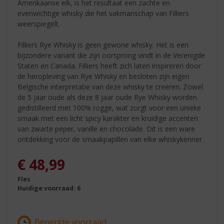
Amerikaanse eik, is het resultaat een zachte en
evenwichtige whisky die het vakmanschap van Filliers
weerspiegelt.
Filliers Rye Whisky is geen gewone whisky. Het is een
bijzondere variant die zijn oorsprong vindt in de Verenigde
Staten en Canada. Filliers heeft zich laten inspireren door
de heropleving van Rye Whisky en besloten zijn eigen
Belgische interpretatie van deze whisky te creëren. Zowel
de 5 jaar oude als deze 8 jaar oude Rye Whisky worden
gedistilleerd met 100% rogge, wat zorgt voor een unieke
smaak met een licht spicy karakter en kruidige accenten
van zwarte peper, vanille en chocolade. Dit is een ware
ontdekking voor de smaakpapillen van elke whiskykenner.
€
48,99
Fles
Huidige voorraad: 6