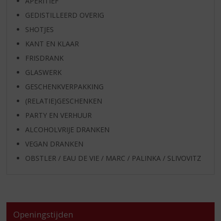
APERITIEF
GEDISTILLEERD OVERIG
SHOTJES
KANT EN KLAAR
FRISDRANK
GLASWERK
GESCHENKVERPAKKING
(RELATIE)GESCHENKEN
PARTY EN VERHUUR
ALCOHOLVRIJE DRANKEN
VEGAN DRANKEN
OBSTLER / EAU DE VIE / MARC / PALINKA / SLIVOVITZ
Openingstijden