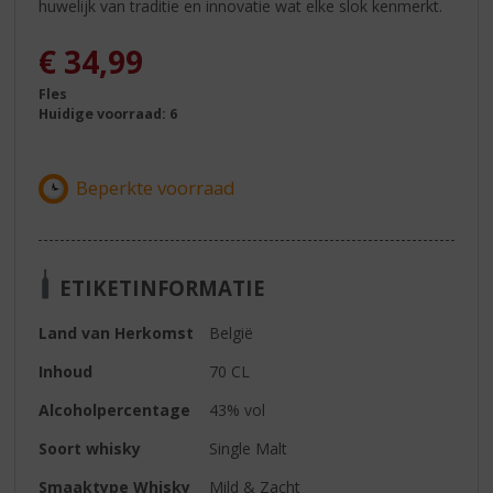
huwelijk van traditie en innovatie wat elke slok kenmerkt.
€
34,99
Fles
Huidige voorraad: 6
ETIKETINFORMATIE
Land van Herkomst
België
Inhoud
70 CL
Alcoholpercentage
43% vol
Soort whisky
Single Malt
Smaaktype Whisky
Mild & Zacht