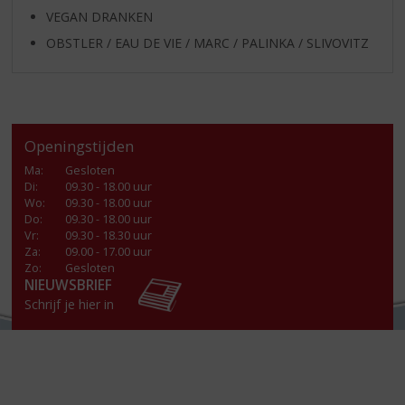
VEGAN DRANKEN
OBSTLER / EAU DE VIE / MARC / PALINKA / SLIVOVITZ
Openingstijden
Ma
:
Gesloten
Di
:
09.30 - 18.00 uur
Wo
:
09.30 - 18.00 uur
Do
:
09.30 - 18.00 uur
Vr
:
09.30 - 18.30 uur
Za
:
09.00 - 17.00 uur
Zo:
Gesloten
NIEUWSBRIEF
Schrijf je hier in