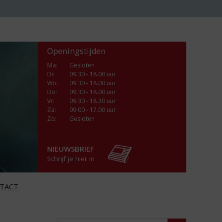
Openingstijden
Ma
:
Gesloten
Di
:
09.30 - 18.00 uur
Wo
:
09.30 - 18.00 uur
Do
:
09.30 - 18.00 uur
Vr
:
09.30 - 18.30 uur
Za
:
09.00 - 17.00 uur
Zo:
Gesloten
NIEUWSBRIEF
Schrijf je hier in
TACT