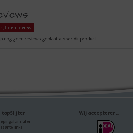
eviews
rijf een review
ijn nog geen reviews geplaatst voor dit product
 topSlijter
Wij accepteren...
epingsformulier
essante links