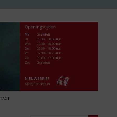
Openingstijden
Ma
:
Gesloten
Di
:
09.30 - 18.00 uur
Wo
:
09.30 - 18.00 uur
Do
:
09.30 - 18.00 uur
Vr
:
09.30 - 18.30 uur
Za
:
09.00 - 17.00 uur
Zo:
Gesloten
NIEUWSBRIEF
Schrijf je hier in
TACT