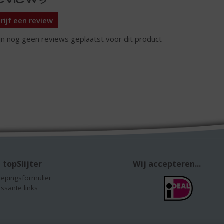
rijf een review
ijn nog geen reviews geplaatst voor dit product
 topSlijter
Wij accepteren...
epingsformulier
essante links