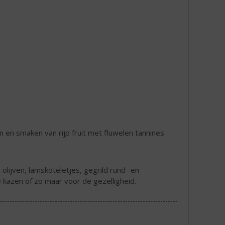
en smaken van rijp fruit met fluwelen tannines
olijven, lamskoteletjes, gegrild rund- en
e kazen of zo maar voor de gezelligheid.