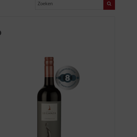
Zoeken
o