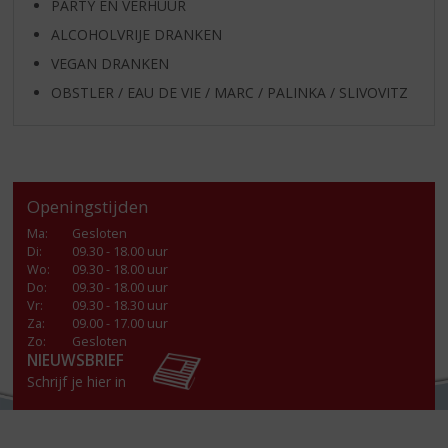
PARTY EN VERHUUR
ALCOHOLVRIJE DRANKEN
VEGAN DRANKEN
OBSTLER / EAU DE VIE / MARC / PALINKA / SLIVOVITZ
Openingstijden
Ma
:
Gesloten
Di
:
09.30 - 18.00 uur
Wo
:
09.30 - 18.00 uur
Do
:
09.30 - 18.00 uur
Vr
:
09.30 - 18.30 uur
Za
:
09.00 - 17.00 uur
Zo:
Gesloten
NIEUWSBRIEF
Schrijf je hier in