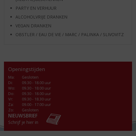
PARTY EN VERHUUR
ALCOHOLVRIJE DRANKEN
VEGAN DRANKEN
OBSTLER / EAU DE VIE / MARC / PALINKA / SLIVOVITZ
Openingstijden
Ma
:
Gesloten
Di
:
09.30 - 18.00 uur
Wo
:
09.30 - 18.00 uur
Do
:
09.30 - 18.00 uur
Vr
:
09.30 - 18.30 uur
Za
:
09.00 - 17.00 uur
Zo:
Gesloten
NIEUWSBRIEF
Schrijf je hier in