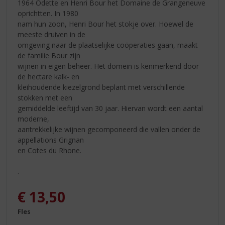
1964 Odette en Henri Bour het Domaine de Grangeneuve
oprichtten. In 1980
nam hun zoon, Henri Bour het stokje over. Hoewel de
meeste druiven in de
omgeving naar de plaatselijke coöperaties gaan, maakt
de familie Bour zijn
wijnen in eigen beheer. Het domein is kenmerkend door
de hectare kalk- en
kleihoudende kiezelgrond beplant met verschillende
stokken met een
gemiddelde leeftijd van 30 jaar. Hiervan wordt een aantal
moderne,
aantrekkelijke wijnen gecomponeerd die vallen onder de
appellations Grignan
en Cotes du Rhone.
.
€
13,50
Fles