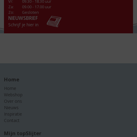
Vr
:
09.30 - 18.30 uur
Za
:
09.00 - 17.00 uur
Zo:
Gesloten
NIEUWSBRIEF
Schrijf je hier in
Home
Home
Webshop
Over ons
Nieuws
Inspiratie
Contact
Mijn topSlijter