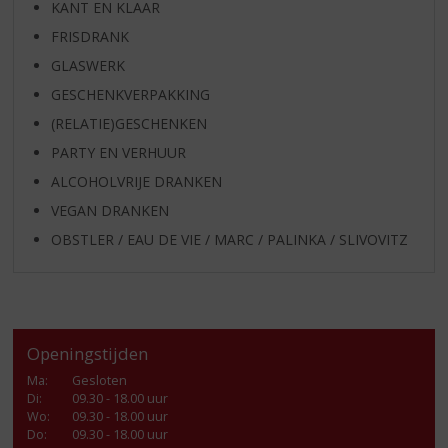
KANT EN KLAAR
FRISDRANK
GLASWERK
GESCHENKVERPAKKING
(RELATIE)GESCHENKEN
PARTY EN VERHUUR
ALCOHOLVRIJE DRANKEN
VEGAN DRANKEN
OBSTLER / EAU DE VIE / MARC / PALINKA / SLIVOVITZ
Openingstijden
Ma
:
Gesloten
Di
:
09.30 - 18.00 uur
Wo
:
09.30 - 18.00 uur
Do
:
09.30 - 18.00 uur