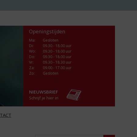
Openingstijden
Ma
:
Gesloten
Di
:
09.30 - 18.00 uur
Wo
:
09.30 - 18.00 uur
Do
:
09.30 - 18.00 uur
Vr
:
09.30 - 18.30 uur
Za
:
09.00 - 17.00 uur
Zo:
Gesloten
NIEUWSBRIEF
Schrijf je hier in
TACT