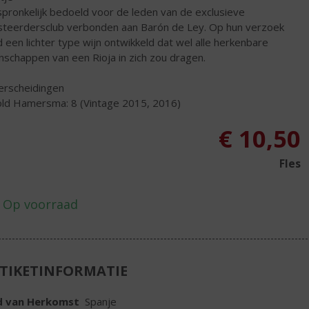
pronkelijk bedoeld voor de leden van de exclusieve
steerdersclub verbonden aan Barón de Ley. Op hun verzoek
 een lichter type wijn ontwikkeld dat wel alle herkenbare
nschappen van een Rioja in zich zou dragen.
rscheidingen
ld Hamersma: 8 (Vintage 2015, 2016)
€
10,50
Fles
TIKETINFORMATIE
d van Herkomst
Spanje