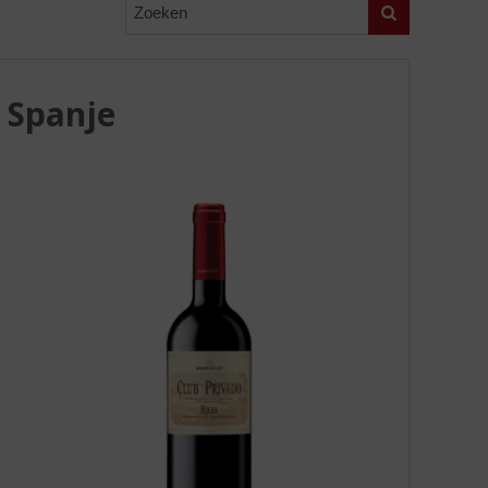
Zoeken
, Spanje