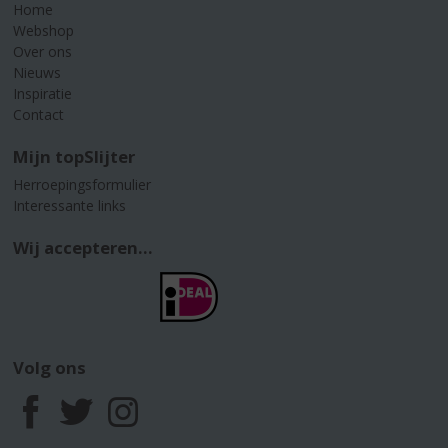
Home
Webshop
Over ons
Nieuws
Inspiratie
Contact
Mijn topSlijter
Herroepingsformulier
Interessante links
Wij accepteren...
Volg ons
F
T
I