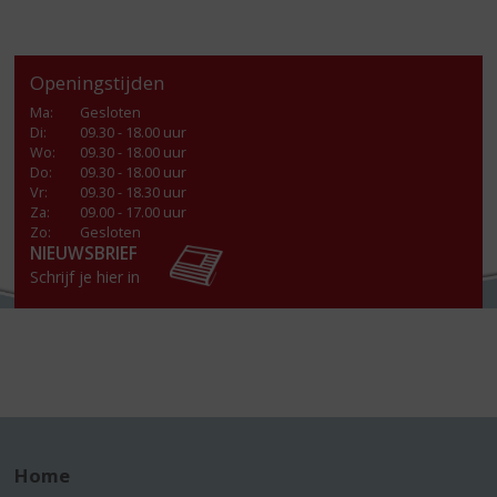
Openingstijden
Ma
:
Gesloten
Di
:
09.30 - 18.00 uur
Wo
:
09.30 - 18.00 uur
Do
:
09.30 - 18.00 uur
Vr
:
09.30 - 18.30 uur
Za
:
09.00 - 17.00 uur
Zo:
Gesloten
NIEUWSBRIEF
Schrijf je hier in
Home