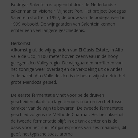
Bodegas Salentein is opgericht door de Nederlandse
zakenman en visionair Mijndert Pon. Het project Bodegas
Salentein startte in 1997, de bouw van de bodega werd in
1999 voltooid. De wijngaarden van Salentein kennen
echter een veel langere geschiedenis.
Herkomst
Afkomstig uit de wijngaarden van El Oasis Estate, in Alto
Valle de Uco, 1100 meter boven zeeniveau in de hoog
gelegen Uco Valley regio. De wijngaarden profiteren van
het zonnige weer overdag en de verkoeling uit de Andes
in de nacht. Alto Valle de Uco is de beste wijnstreek in het
grote Mendoza gebied.
De eerste fermentatie vindt voor beide druiven
gescheiden plaats op lage temperatuur om zo het frisse
karakter van de wijn te bewaren. De tweede fermentatie
geschied volgens de Méthode Charmat. Het bezinksel uit
de tweede fermentatie blijft in de tank achter en is de
basis voor het 'sur lie' rijpingsproces van zes maanden, dit
geeft het typische toast aroma.