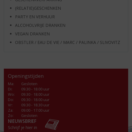
(RELATIE)GESCHENKEN
PARTY EN VERHUUR
ALCOHOLVRIJE DRANKEN
VEGAN DRANKEN
OBSTLER / EAU DE VIE / MARC / PALINKA / SLIVOVITZ
Openingstijden
Ma
:
Gesloten
Di
:
09.30 - 18.00 uur
Wo
:
09.30 - 18.00 uur
Do
:
09.30 - 18.00 uur
Vr
:
09.30 - 18.30 uur
Za
:
09.00 - 17.00 uur
Zo:
Gesloten
NIEUWSBRIEF
Schrijf je hier in