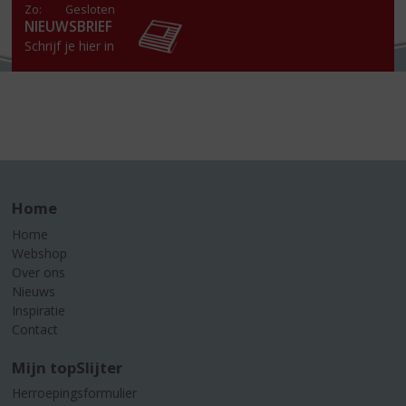
Zo:
Gesloten
NIEUWSBRIEF
Schrijf je hier in
Home
Home
Webshop
Over ons
Nieuws
Inspiratie
Contact
Mijn topSlijter
Herroepingsformulier