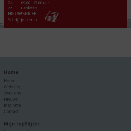
Za
:
09.00 - 17.00 uur
Zo:
Gesloten
NIEUWSBRIEF
Schrijf je hier in
Home
Home
Webshop
Over ons
Nieuws
Inspiratie
Contact
Mijn topSlijter