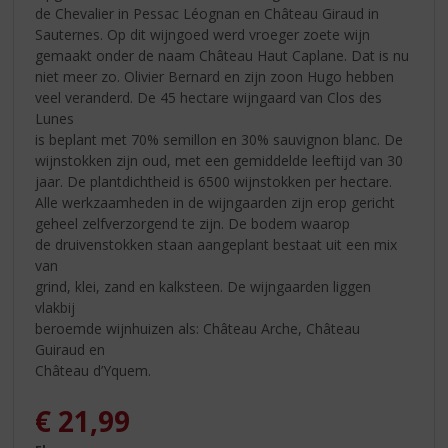
de Chevalier in Pessac Léognan en Château Giraud in
Sauternes. Op dit wijngoed werd vroeger zoete wijn
gemaakt onder de naam Château Haut Caplane. Dat is nu
niet meer zo. Olivier Bernard en zijn zoon Hugo hebben
veel veranderd. De 45 hectare wijngaard van Clos des
Lunes
is beplant met 70% semillon en 30% sauvignon blanc. De
wijnstokken zijn oud, met een gemiddelde leeftijd van 30
jaar. De plantdichtheid is 6500 wijnstokken per hectare.
Alle werkzaamheden in de wijngaarden zijn erop gericht
geheel zelfverzorgend te zijn. De bodem waarop
de druivenstokken staan aangeplant bestaat uit een mix
van
grind, klei, zand en kalksteen. De wijngaarden liggen
vlakbij
beroemde wijnhuizen als: Château Arche, Château
Guiraud en
Château d’Yquem.
€
21,99