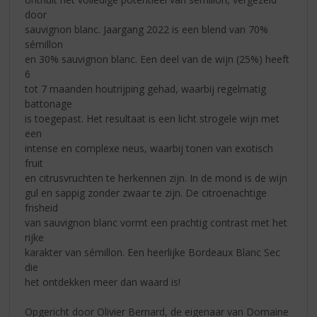
door
sauvignon blanc. Jaargang 2022 is een blend van 70%
sémillon
en 30% sauvignon blanc. Een deel van de wijn (25%) heeft
6
tot 7 maanden houtrijping gehad, waarbij regelmatig
battonage
is toegepast. Het resultaat is een licht strogele wijn met
een
intense en complexe neus, waarbij tonen van exotisch
fruit
en citrusvruchten te herkennen zijn. In de mond is de wijn
gul en sappig zonder zwaar te zijn. De citroenachtige
frisheid
van sauvignon blanc vormt een prachtig contrast met het
rijke
karakter van sémillon. Een heerlijke Bordeaux Blanc Sec
die
het ontdekken meer dan waard is!
Opgericht door Olivier Bernard, de eigenaar van Domaine