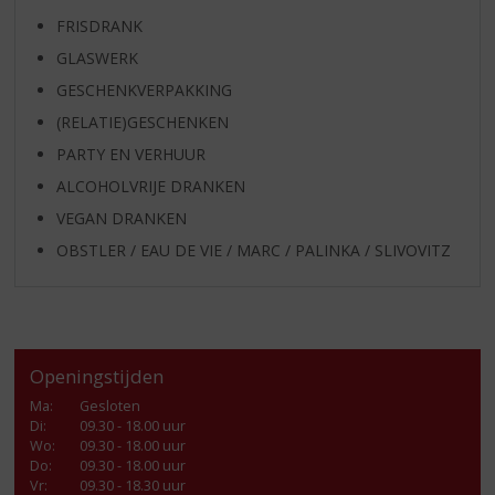
FRISDRANK
GLASWERK
GESCHENKVERPAKKING
(RELATIE)GESCHENKEN
PARTY EN VERHUUR
ALCOHOLVRIJE DRANKEN
VEGAN DRANKEN
OBSTLER / EAU DE VIE / MARC / PALINKA / SLIVOVITZ
Openingstijden
Ma
:
Gesloten
Di
:
09.30 - 18.00 uur
Wo
:
09.30 - 18.00 uur
Do
:
09.30 - 18.00 uur
Vr
:
09.30 - 18.30 uur