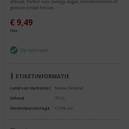
afdronk. Perfect voor zonnige dagen, borrelmomenten of
gewoon omdat het kan.
€
9,49
Fles
ETIKETINFORMATIE
Land van Herkomst
Nieuw-Zeeland
Inhoud
75 CL
Alcoholpercentage
13.5% vol