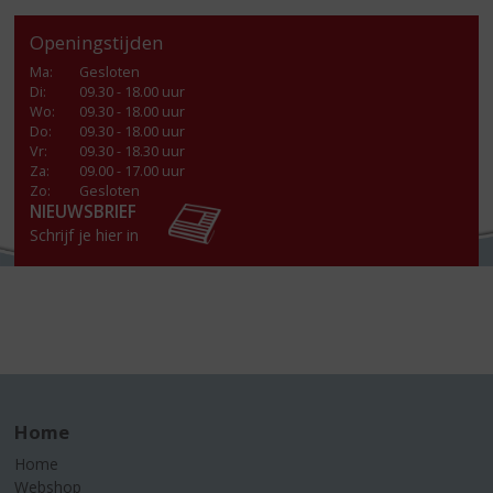
Openingstijden
Ma
:
Gesloten
Di
:
09.30 - 18.00 uur
Wo
:
09.30 - 18.00 uur
Do
:
09.30 - 18.00 uur
Vr
:
09.30 - 18.30 uur
Za
:
09.00 - 17.00 uur
Zo:
Gesloten
NIEUWSBRIEF
Schrijf je hier in
Home
Home
Webshop