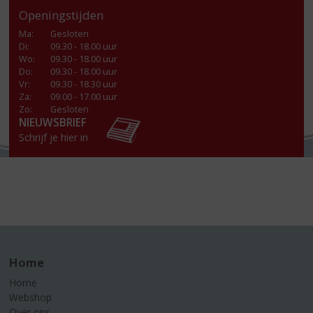
Openingstijden
Ma
:
Gesloten
Di
:
09.30 - 18.00 uur
Wo
:
09.30 - 18.00 uur
Do
:
09.30 - 18.00 uur
Vr
:
09.30 - 18.30 uur
Za
:
09.00 - 17.00 uur
Zo:
Gesloten
NIEUWSBRIEF
Schrijf je hier in
Home
Home
Webshop
Over ons