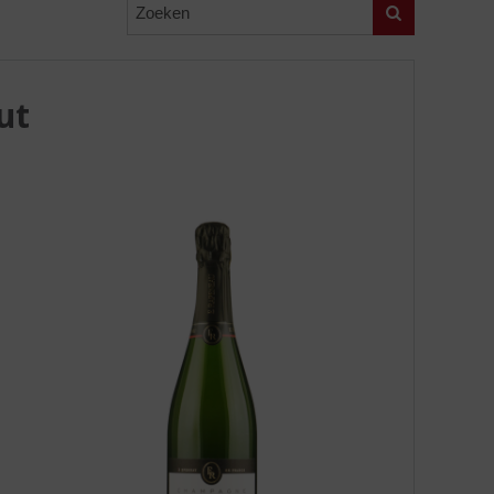
Zoeken
ut