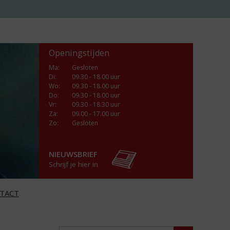
Openingstijden
Ma
:
Gesloten
Di
:
09.30 - 18.00 uur
Wo
:
09.30 - 18.00 uur
Do
:
09.30 - 18.00 uur
Vr
:
09.30 - 18.30 uur
Za
:
09.00 - 17.00 uur
Zo:
Gesloten
NIEUWSBRIEF
Schrijf je hier in
TACT