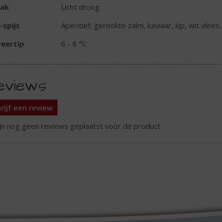
ak
Licht droog
-spijs
Aperitief, gerookte zalm, kaviaar, kip, wit vlee
eertip
6 - 8 °C
eviews
rijf een review
ijn nog geen reviews geplaatst voor dit product