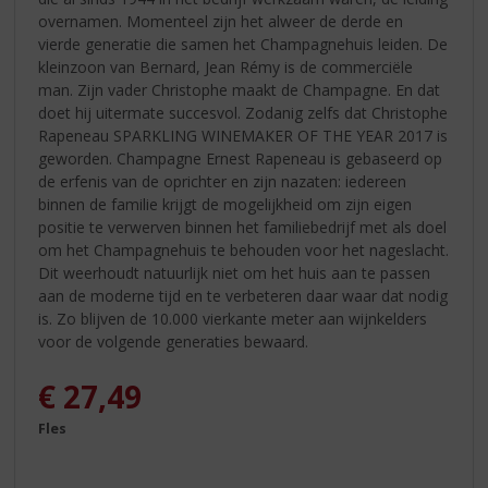
overnamen. Momenteel zijn het alweer de derde en
vierde generatie die samen het Champagnehuis leiden. De
kleinzoon van Bernard, Jean Rémy is de commerciële
man. Zijn vader Christophe maakt de Champagne. En dat
doet hij uitermate succesvol. Zodanig zelfs dat Christophe
Rapeneau SPARKLING WINEMAKER OF THE YEAR 2017 is
geworden. Champagne Ernest Rapeneau is gebaseerd op
de erfenis van de oprichter en zijn nazaten: iedereen
binnen de familie krijgt de mogelijkheid om zijn eigen
positie te verwerven binnen het familiebedrijf met als doel
om het Champagnehuis te behouden voor het nageslacht.
Dit weerhoudt natuurlijk niet om het huis aan te passen
aan de moderne tijd en te verbeteren daar waar dat nodig
is. Zo blijven de 10.000 vierkante meter aan wijnkelders
voor de volgende generaties bewaard.
€
27,49
Fles