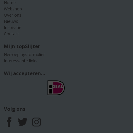
Home
Webshop
Over ons
Nieuws
Inspiratie
Contact
Mijn topSlijter
Herroepingsformulier
Interessante links
Wij accepteren...
Volg ons
F
T
I