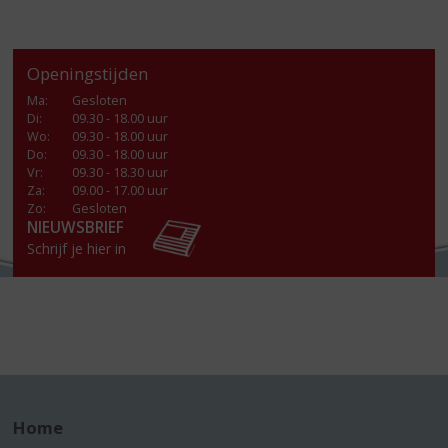
Openingstijden
Ma
:
Gesloten
Di
:
09.30 - 18.00 uur
Wo
:
09.30 - 18.00 uur
Do
:
09.30 - 18.00 uur
Vr
:
09.30 - 18.30 uur
Za
:
09.00 - 17.00 uur
Zo:
Gesloten
NIEUWSBRIEF
Schrijf je hier in
Home