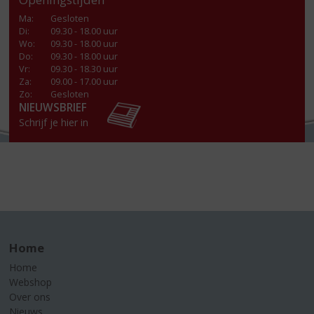
Ma
:
Gesloten
Di
:
09.30 - 18.00 uur
Wo
:
09.30 - 18.00 uur
Do
:
09.30 - 18.00 uur
Vr
:
09.30 - 18.30 uur
Za
:
09.00 - 17.00 uur
Zo:
Gesloten
NIEUWSBRIEF
Schrijf je hier in
Home
Home
Webshop
Over ons
Nieuws