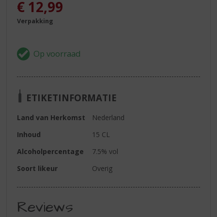
€
12,99
Verpakking
ETIKETINFORMATIE
Land van Herkomst
Nederland
Inhoud
15 CL
Alcoholpercentage
7.5% vol
Soort likeur
Overig
Reviews