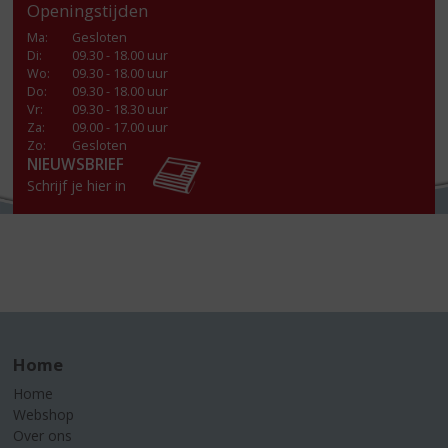
Openingstijden
Ma
:
Gesloten
Di
:
09.30 - 18.00 uur
Wo
:
09.30 - 18.00 uur
Do
:
09.30 - 18.00 uur
Vr
:
09.30 - 18.30 uur
Za
:
09.00 - 17.00 uur
Zo:
Gesloten
NIEUWSBRIEF
Schrijf je hier in
Home
Home
Webshop
Over ons