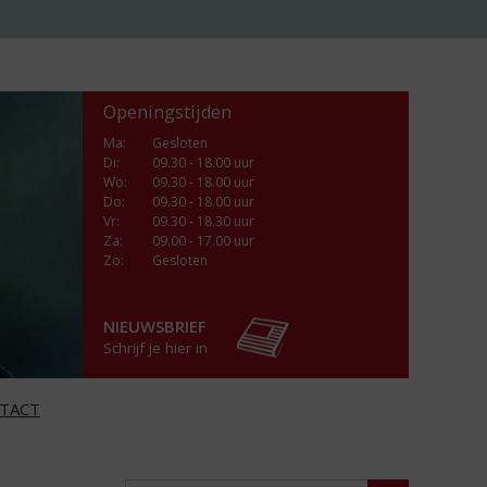
Openingstijden
Ma
:
Gesloten
Di
:
09.30 - 18.00 uur
Wo
:
09.30 - 18.00 uur
Do
:
09.30 - 18.00 uur
Vr
:
09.30 - 18.30 uur
Za
:
09.00 - 17.00 uur
Zo:
Gesloten
NIEUWSBRIEF
Schrijf je hier in
TACT