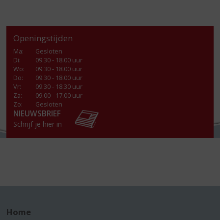
Openingstijden
Ma
:
Gesloten
Di
:
09.30 - 18.00 uur
Wo
:
09.30 - 18.00 uur
Do
:
09.30 - 18.00 uur
Vr
:
09.30 - 18.30 uur
Za
:
09.00 - 17.00 uur
Zo:
Gesloten
NIEUWSBRIEF
Schrijf je hier in
Home