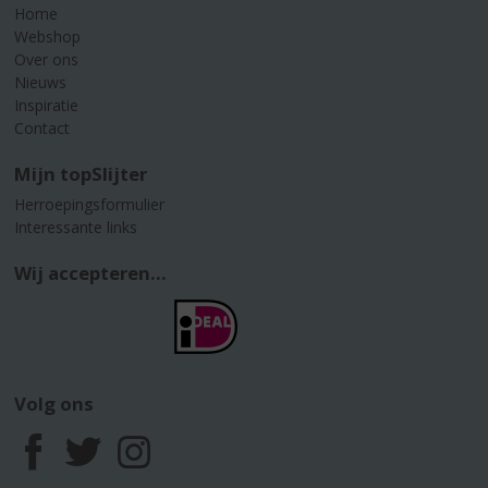
Home
Webshop
Over ons
Nieuws
Inspiratie
Contact
Mijn topSlijter
Herroepingsformulier
Interessante links
Wij accepteren...
Volg ons
F
T
I