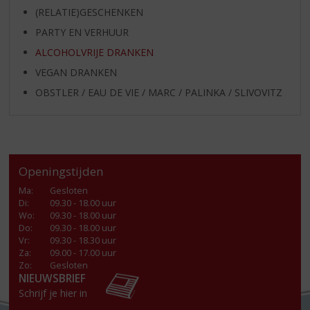
(RELATIE)GESCHENKEN
PARTY EN VERHUUR
ALCOHOLVRIJE DRANKEN
VEGAN DRANKEN
OBSTLER / EAU DE VIE / MARC / PALINKA / SLIVOVITZ
Openingstijden
Ma
:
Gesloten
Di
:
09.30 - 18.00 uur
Wo
:
09.30 - 18.00 uur
Do
:
09.30 - 18.00 uur
Vr
:
09.30 - 18.30 uur
Za
:
09.00 - 17.00 uur
Zo:
Gesloten
NIEUWSBRIEF
Schrijf je hier in