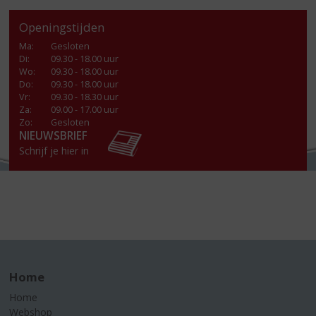
Openingstijden
Ma
:
Gesloten
Di
:
09.30 - 18.00 uur
Wo
:
09.30 - 18.00 uur
Do
:
09.30 - 18.00 uur
Vr
:
09.30 - 18.30 uur
Za
:
09.00 - 17.00 uur
Zo:
Gesloten
NIEUWSBRIEF
Schrijf je hier in
Home
Home
Webshop