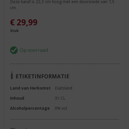
Deze karaf is 22,3 cm hoog met een doorsnede van 7,5
cm.
€
29,99
Stuk
ETIKETINFORMATIE
Land van Herkomst
Duitsland
Inhoud
31 CL
Alcoholpercentage
0% vol