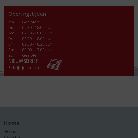
Openingstijden
Ma
:
Gesloten
Di
:
09.30 - 18.00 uur
Wo
:
09.30 - 18.00 uur
Do
:
09.30 - 18.00 uur
Vr
:
09.30 - 18.30 uur
Za
:
09.00 - 17.00 uur
Zo:
Gesloten
NIEUWSBRIEF
Schrijf je hier in
Home
Home
Webshop