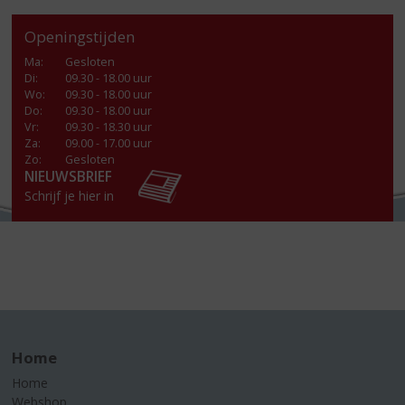
Openingstijden
Ma
:
Gesloten
Di
:
09.30 - 18.00 uur
Wo
:
09.30 - 18.00 uur
Do
:
09.30 - 18.00 uur
Vr
:
09.30 - 18.30 uur
Za
:
09.00 - 17.00 uur
Zo:
Gesloten
NIEUWSBRIEF
Schrijf je hier in
Home
Home
Webshop