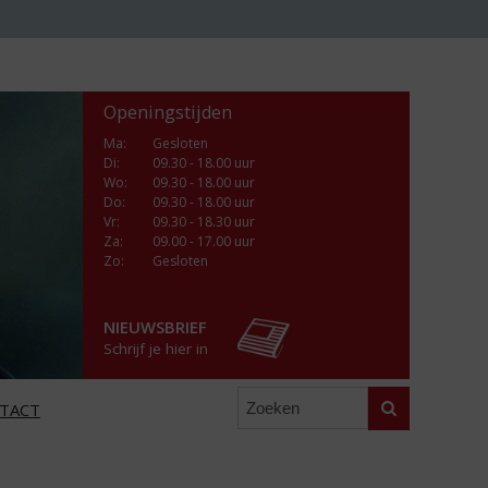
Openingstijden
Ma
:
Gesloten
Di
:
09.30 - 18.00 uur
Wo
:
09.30 - 18.00 uur
Do
:
09.30 - 18.00 uur
Vr
:
09.30 - 18.30 uur
Za
:
09.00 - 17.00 uur
Zo:
Gesloten
NIEUWSBRIEF
Schrijf je hier in
Zoeken
TACT