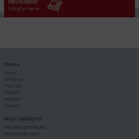
NIEUWSBRIEF
Schrijf je hier in
Home
Home
Webshop
Over ons
Nieuws
Inspiratie
Contact
Mijn topSlijter
Herroepingsformulier
Interessante links