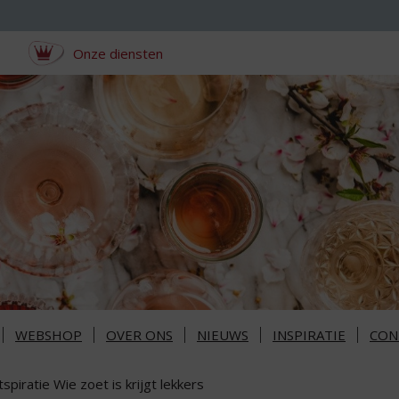
Onze diensten
WEBSHOP
OVER ONS
NIEUWS
INSPIRATIE
CON
tspiratie Wie zoet is krijgt lekkers