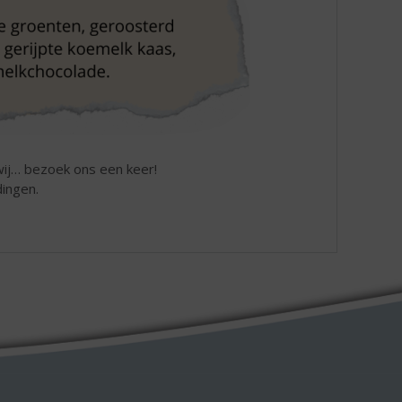
wij… bezoek ons een keer!
dingen.