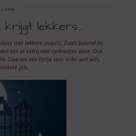
Living
s krijgt lekkers…
rdevol met lekkere snap(s). Zoals bekend bij
nden zijn er extra veel cadeautjes daar. Ook
en. Daarom een lijstje voor ieder wat wils,
 lekkere pils.