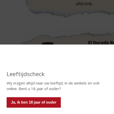
Leeftijdscheck
Wij vragen altijd naar uw leeftijd, in de winkels en ook
online. Bent u 18 jaar of ouder?
Ja, ik ben 18 jaar of ouder