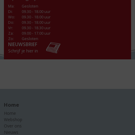
Ma
:
Gesloten
Di
:
09.30 - 18.00 uur
Wo
:
09.30 - 18.00 uur
Do
:
09.30 - 18.00 uur
Vr
:
09.30 - 18.30 uur
Za
:
09.00 - 17.00 uur
Zo:
Gesloten
NIEUWSBRIEF
Schrijf je hier in
Home
Home
Webshop
Over ons
Nieuws