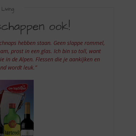
Living
 schappen ook!
schnaps hebben staan. Geen slappe rommel,
am, prost in een glas. Ich bin so toll, want
ie in de Alpen. Flessen die je aankijken en
nd wordt leuk.”