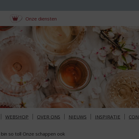
Onze diensten
WEBSHOP
OVER ONS
NIEUWS
INSPIRATIE
CON
 bin so toll Onze schappen ook