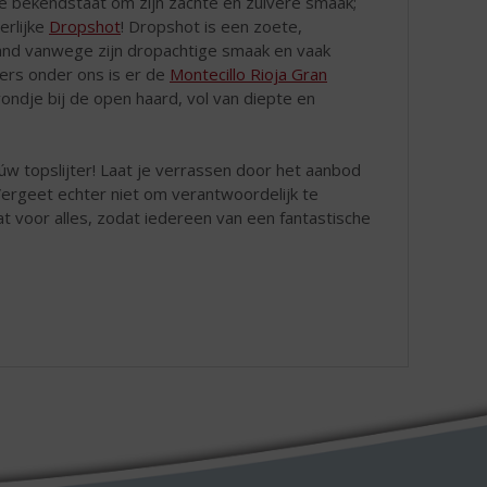
ie bekendstaat om zijn zachte en zuivere smaak;
erlijke
Dropshot
! Dropshot is een zoete,
rland vanwege zijn dropachtige smaak en vaak
bers onder ons is er de
Montecillo Rioja Gran
ndje bij de open haard, vol van diepte en
úw topslijter! Laat je verrassen door het aanbod
 Vergeet echter niet om verantwoordelijk te
at voor alles, zodat iedereen van een fantastische