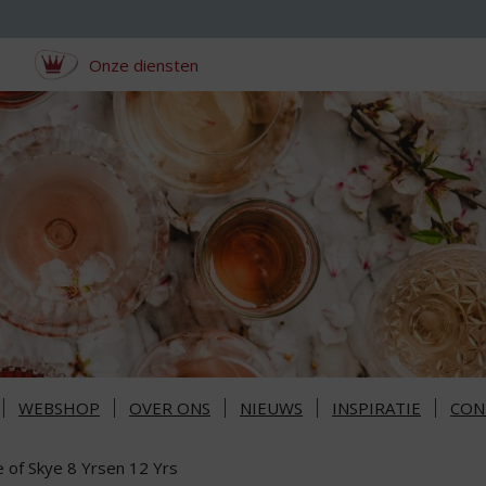
Onze diensten
WEBSHOP
OVER ONS
NIEUWS
INSPIRATIE
CON
e of Skye 8 Yrsen 12 Yrs