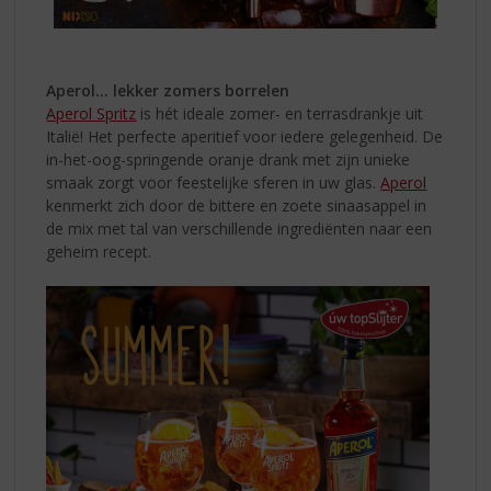
Aperol... lekker zomers borrelen
Aperol Spritz
is hét ideale zomer- en terrasdrankje uit
Italië! Het perfecte aperitief voor iedere gelegenheid. De
in-het-oog-springende oranje drank met zijn unieke
smaak zorgt voor feestelijke sferen in uw glas.
Aperol
kenmerkt zich door de bittere en zoete sinaasappel in
de mix met tal van verschillende ingrediënten naar een
geheim recept.