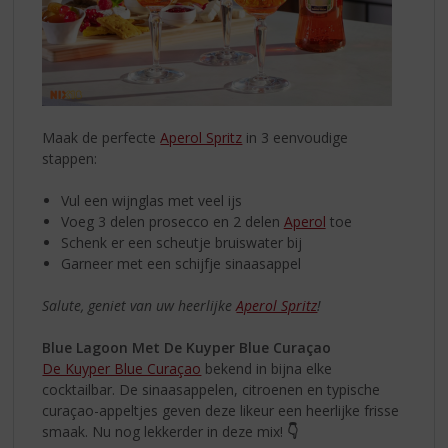
Maak de perfecte
Aperol Spritz
in 3 eenvoudige
stappen:
Vul een wijnglas met veel ijs
Voeg 3 delen prosecco en 2 delen
Aperol
toe
Schenk er een scheutje bruiswater bij
Garneer met een schijfje sinaasappel
Salute, geniet van uw heerlijke
Aperol Spritz
!
Blue Lagoon Met De Kuyper Blue Curaçao
De Kuyper Blue Curaçao
bekend in bijna elke
cocktailbar. De sinaasappelen, citroenen en typische
curaçao-appeltjes geven deze likeur een heerlijke frisse
smaak. Nu nog lekkerder in deze mix!
👇