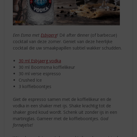
Een Esma met
Esbjaerg
!
Dé after dinner (of barbecue)
cocktail van deze zomer. Geniet van deze heerlijke
cocktail die uw smaakpapillen subtiel wakker schudden.
30 ml Esbjaerg vodka
30 ml Boomsma koffielikeur
30 ml verse espresso
Crushed Ice
3 koffieboontjes
Giet de espresso samen met de koffielikeur en de
vodka in een shaker met ijs. Shake krachtig tot de
shaker goed koud wordt. Schenk uit zonder ijs in een
martiniglas. Garneer met de koffieboontjes.
God
fornøjelse!