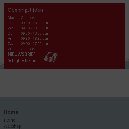
Openingstijden
Ma
:
Gesloten
Di
:
09.30 - 18.00 uur
Wo
:
09.30 - 18.00 uur
Do
:
09.30 - 18.00 uur
Vr
:
09.30 - 18.30 uur
Za
:
09.00 - 17.00 uur
Zo:
Gesloten
NIEUWSBRIEF
Schrijf je hier in
Home
Home
Webshop