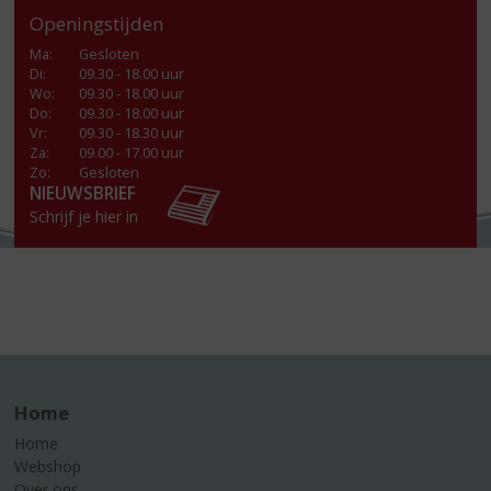
Openingstijden
Ma
:
Gesloten
Di
:
09.30 - 18.00 uur
Wo
:
09.30 - 18.00 uur
Do
:
09.30 - 18.00 uur
Vr
:
09.30 - 18.30 uur
Za
:
09.00 - 17.00 uur
Zo:
Gesloten
NIEUWSBRIEF
Schrijf je hier in
Home
Home
Webshop
Over ons