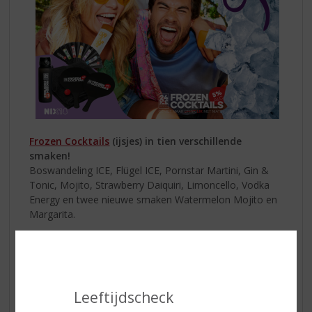
Frozen Cocktails
(ijsjes) in tien verschillende
smaken!
Boswandeling ICE, Flügel ICE, Pornstar Martini, Gin &
Tonic, Mojito, Strawberry Daiquiri, Limoncello, Vodka
Energy en twee nieuwe smaken Watermelon Mojito en
Margarita.
Ze zijn beschikbaar met een alcoholpercentage van 5%
of zonder alcohol (0.0%) en bevatten slechts 55
calorieën per stuk! De 0.0% smaken zijn beschikbaar in
drie verschillende smaken: Pornstar Martini, Mojito en
Leeftijdscheck
Strawberry Daiquiri. De producten zijn verkrijgbaar in