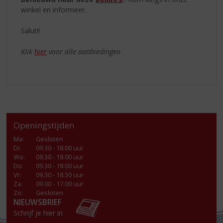
winkel en informeer.
Saluti!
Klik
hier
voor alle aanbiedingen
Openingstijden
Ma
:
Gesloten
Di
:
09.30 - 18.00 uur
Wo
:
09.30 - 18.00 uur
Do
:
09.30 - 18.00 uur
Vr
:
09.30 - 18.30 uur
Za
:
09.00 - 17.00 uur
Zo:
Gesloten
NIEUWSBRIEF
Schrijf je hier in