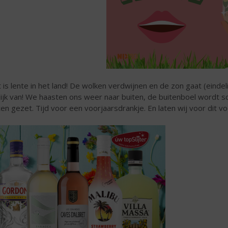
 is lente in het land! De wolken verdwijnen en de zon gaat (einde
lijk van! We haasten ons weer naar buiten, de buitenboel word
ten gezet. Tijd voor een voorjaarsdrankje. En laten wij voor dit vo