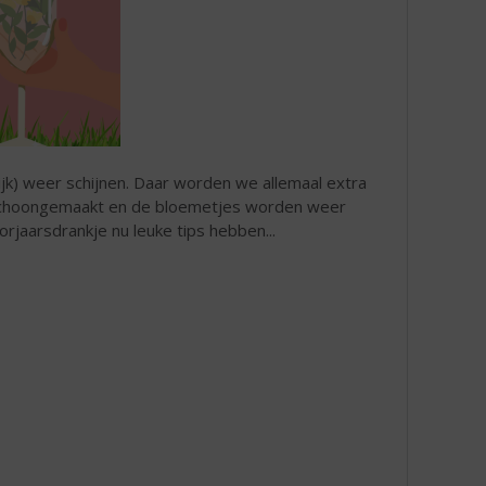
lijk) weer schijnen. Daar worden we allemaal extra
t schoongemaakt en de bloemetjes worden weer
orjaarsdrankje nu leuke tips hebben...