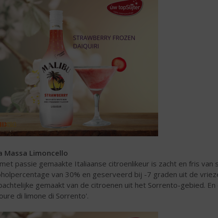
la Massa Limoncello
met passie gemaakte Italiaanse citroenlikeur is zacht en fris van
oholpercentage van 30% en geserveerd bij -7 graden uit de vriezer
achtelijke gemaakt van de citroenen uit het Sorrento-gebied. En d
qoure di limone di Sorrento'.