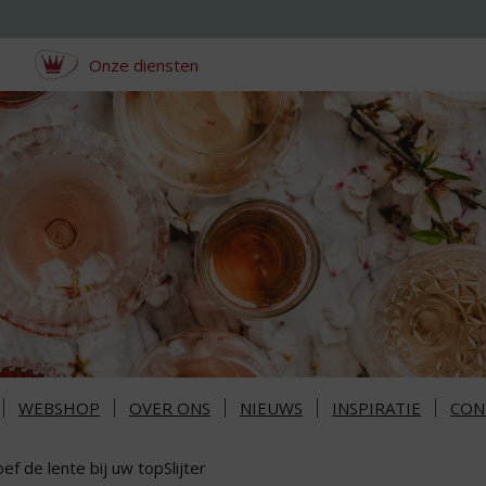
Onze diensten
WEBSHOP
OVER ONS
NIEUWS
INSPIRATIE
CON
ef de lente bij uw topSlijter