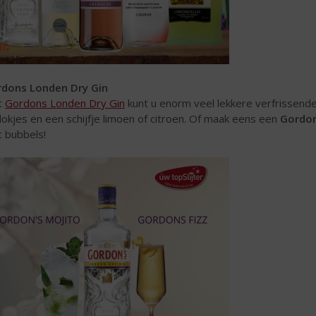
dons Londen Dry Gin
t
Gordons Londen Dry Gin
kunt u enorm veel lekkere verfrissende
blokjes en een schijfje limoen of citroen. Of maak eens een
Gordon
 bubbels!