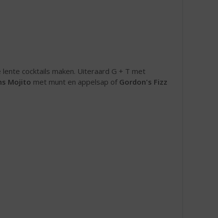
 lente cocktails maken. Uiteraard G + T met
s Mojito
met munt en appelsap of
Gordon's Fizz