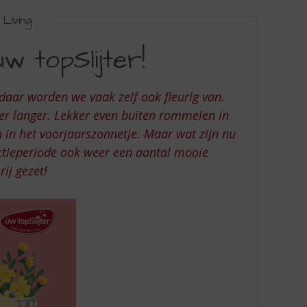
Living
w topSlijter!
 daar worden we vaak zelf ook fleurig van.
eer langer. Lekker even buiten rommelen in
n in het voorjaarszonnetje. Maar wat zijn nu
ctieperiode ook weer een aantal mooie
ij gezet!