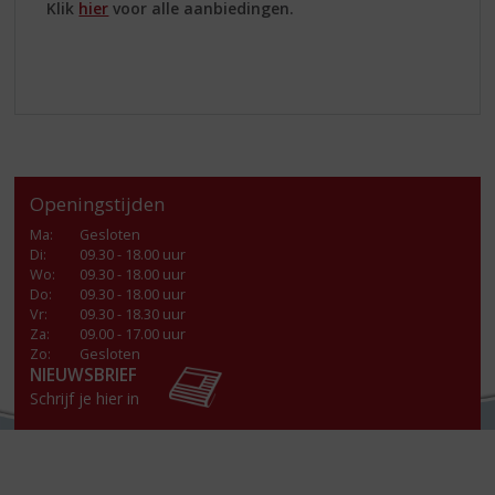
Klik
hier
voor alle aanbiedingen.
Openingstijden
Ma
:
Gesloten
Di
:
09.30 - 18.00 uur
Wo
:
09.30 - 18.00 uur
Do
:
09.30 - 18.00 uur
Vr
:
09.30 - 18.30 uur
Za
:
09.00 - 17.00 uur
Zo:
Gesloten
NIEUWSBRIEF
Schrijf je hier in