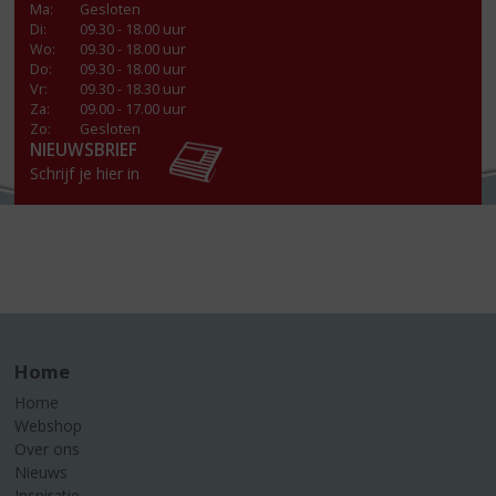
Ma
:
Gesloten
Di
:
09.30 - 18.00 uur
Wo
:
09.30 - 18.00 uur
Do
:
09.30 - 18.00 uur
Vr
:
09.30 - 18.30 uur
Za
:
09.00 - 17.00 uur
Zo:
Gesloten
NIEUWSBRIEF
Schrijf je hier in
Home
Home
Webshop
Over ons
Nieuws
Inspiratie