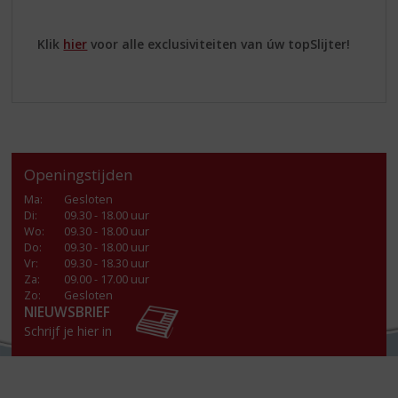
Klik
hier
voor alle exclusiviteiten van úw topSlijter!
Openingstijden
Ma
:
Gesloten
Di
:
09.30 - 18.00 uur
Wo
:
09.30 - 18.00 uur
Do
:
09.30 - 18.00 uur
Vr
:
09.30 - 18.30 uur
Za
:
09.00 - 17.00 uur
Zo:
Gesloten
NIEUWSBRIEF
Schrijf je hier in