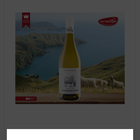
Deze droge
Maori Moana Sauvignon Blanc
is typisch