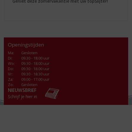
Geniet deze zomervakantie met úw topSlijter!
Openingstijden
Ma
:
Gesloten
Di
:
09.30 - 18.00 uur
Wo
:
09.30 - 18.00 uur
Do
:
09.30 - 18.00 uur
Vr
:
09.30 - 18.30 uur
Za
:
09.00 - 17.00 uur
Zo:
Gesloten
NIEUWSBRIEF
Schrijf je hier in