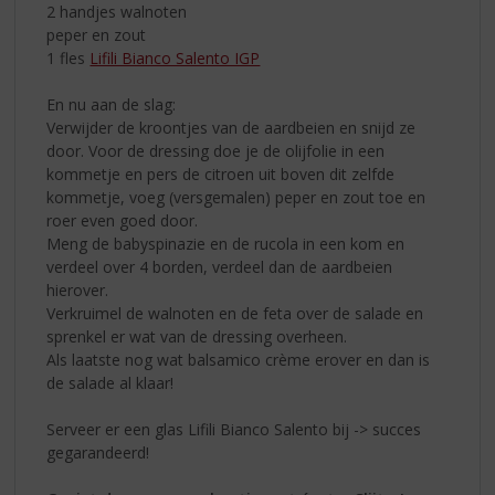
2 handjes walnoten
peper en zout
1 fles
Lifili Bianco Salento IGP
En nu aan de slag:
Verwijder de kroontjes van de aardbeien en snijd ze
door. Voor de dressing doe je de olijfolie in een
kommetje en pers de citroen uit boven dit zelfde
kommetje, voeg (versgemalen) peper en zout toe en
roer even goed door.
Meng de babyspinazie en de rucola in een kom en
verdeel over 4 borden, verdeel dan de aardbeien
hierover.
Verkruimel de walnoten en de feta over de salade en
sprenkel er wat van de dressing overheen.
Als laatste nog wat balsamico crème erover en dan is
de salade al klaar!
Serveer er een glas Lifili Bianco Salento bij -> succes
gegarandeerd!