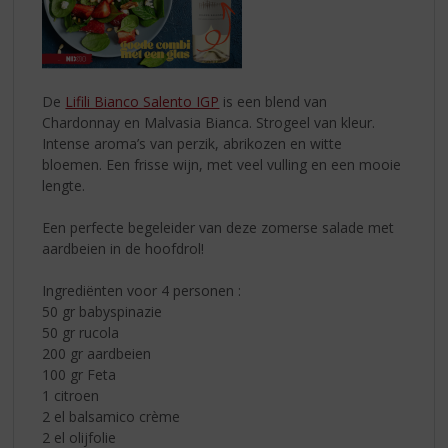
De
Lifili Bianco Salento IGP
is een blend van
Chardonnay en Malvasia Bianca. Strogeel van kleur.
Intense aroma’s van perzik, abrikozen en witte
bloemen. Een frisse wijn, met veel vulling en een mooie
lengte.
Een perfecte begeleider van deze zomerse salade met
aardbeien in de hoofdrol!
Ingrediënten voor 4 personen :
50 gr babyspinazie
50 gr rucola
200 gr aardbeien
100 gr Feta
1 citroen
2 el balsamico crème
2 el olijfolie