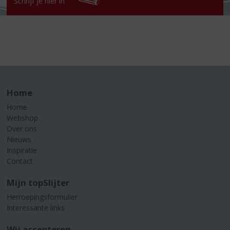
Schrijf je hier in
Home
Home
Webshop
Over ons
Nieuws
Inspiratie
Contact
Mijn topSlijter
Herroepingsformulier
Interessante links
Wij accepteren...